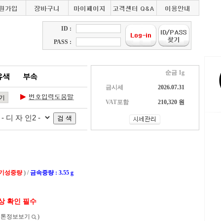
ID :
PASS :
순금 1g
금시세
2026.07.31
VAT포함
210,320 원
 기성중량
) /
금속중량 : 3.55 g
상 확인 필수
스톤정보보기
)