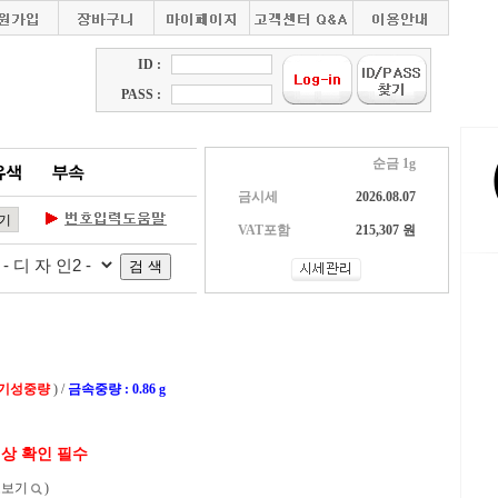
ID :
PASS :
순금 1g
금시세
2026.08.07
VAT포함
215,307 원
 기성중량
) /
금속중량 : 0.86 g
색상 확인 필수
보보기
)