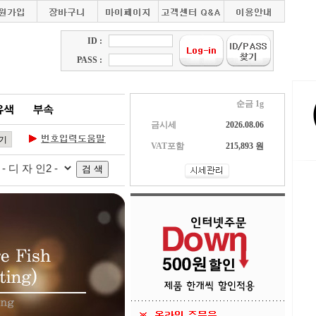
ID :
PASS :
순금 1g
금시세
2026.08.06
VAT포함
215,893 원