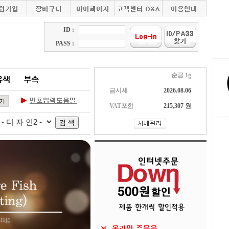
ID :
PASS :
순금 1g
금시세
2026.08.06
VAT포함
215,307 원